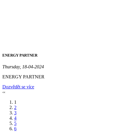
ENERGY PARTNER
Thursday, 18-04-2024
ENERGY PARTNER
Dozvědět se více
‹‹
1
2
3
4
5
6