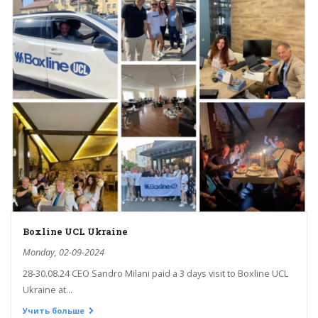
Boxline UCL Ukraine
Monday, 02-09-2024
28-30.08.24 CEO Sandro Milani paid a 3 days visit to Boxline UCL
Ukraine at...
Учить больше