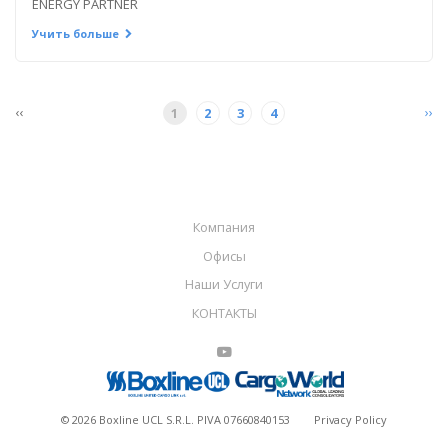
ENERGY PARTNER
Учить больше
‹‹
››
1
2
3
4
Компания
Офисы
Наши Услуги
КОНТАКТЫ
©
2026
Boxline UCL S.R.L. PIVA 07660840153
Privacy Policy