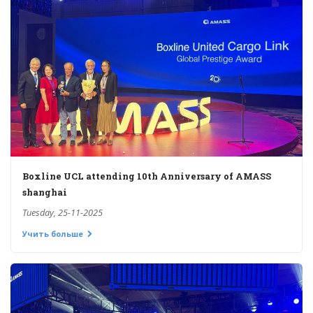
Boxline UCL attending 10th Anniversary of AMASS
shanghai
Tuesday, 25-11-2025
Учить больше