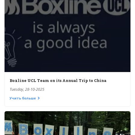
Boxline UCL Team on its Annual Trip to China
Tuesday, 28-10-2025
Учить больше