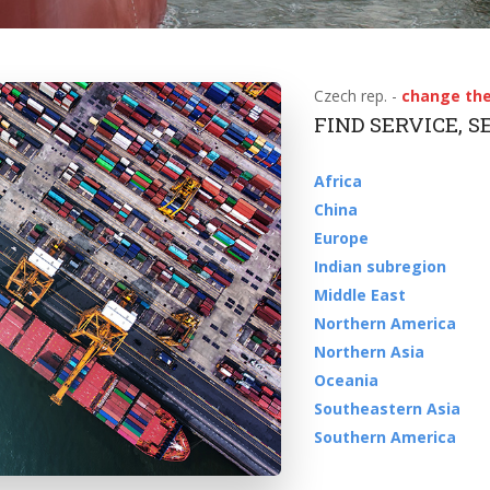
Czech rep. -
change the
FIND SERVICE, 
Africa
China
Europe
Indian subregion
Middle East
Northern America
Northern Asia
Oceania
Southeastern Asia
Southern America