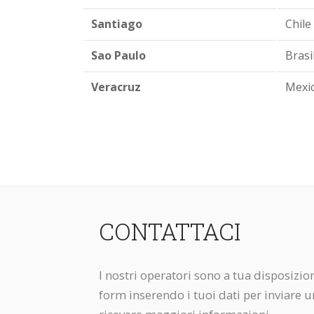
Santiago
Chile
Sao Paulo
Brasi
Veracruz
Mexic
CONTATTACI
I nostri operatori sono a tua disposizio
form inserendo i tuoi dati per inviare u