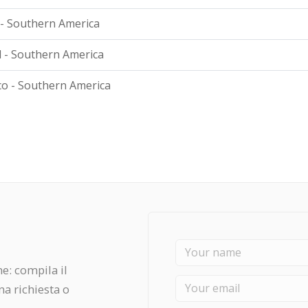
 - Southern America
l - Southern America
o - Southern America
ne: compila il
na richiesta o