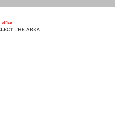
 office
SELECT THE AREA