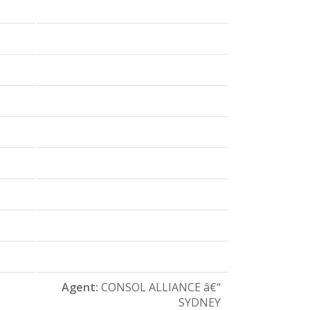
Agent:
CONSOL ALLIANCE â€“
SYDNEY