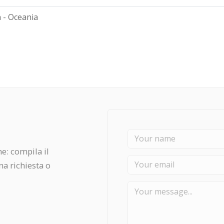
 - Oceania
ne: compila il
na richiesta o