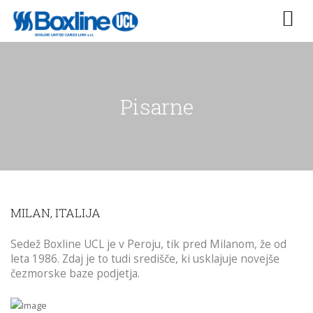
Pisarne
MILAN, ITALIJA
Sedež Boxline UCL je v Peroju, tik pred Milanom, že od
leta 1986. Zdaj je to tudi središče, ki usklajuje novejše
čezmorske baze podjetja.