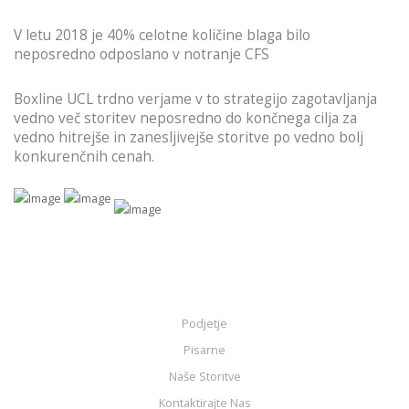
V letu 2018 je 40% celotne količine blaga bilo
neposredno odposlano v notranje CFS
Boxline UCL trdno verjame v to strategijo zagotavljanja
vedno več storitev neposredno do končnega cilja za
vedno hitrejše in zanesljivejše storitve po vedno bolj
konkurenčnih cenah.
Podjetje
Pisarne
Naše Storitve
Kontaktirajte Nas