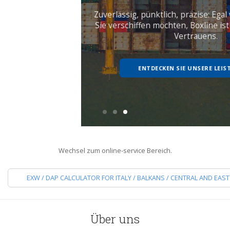
Zuverlässig, pünktlich, präzise: Egal wohin auch immer
Sie verschiffen möchten, Boxline ist der Partner Ihres
Vertrauens.
ENTDECKEN SIE UNSERE LEISTUNGEN
Wechsel zum online-service Bereich.
EXW / DAP CALCULATOR FOR ITALY / BALKANS / CENTRAL AND EAS
Über uns