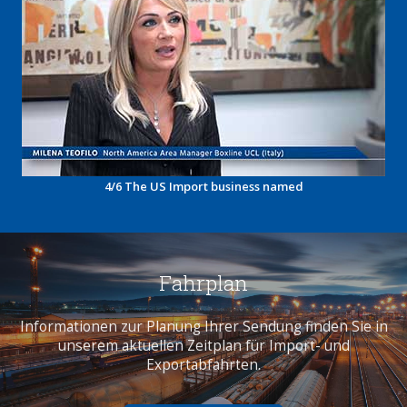
4/6 The US Import business named
Fahrplan
Informationen zur Planung Ihrer Sendung finden Sie in
unserem aktuellen Zeitplan für Import- und
Exportabfahrten.