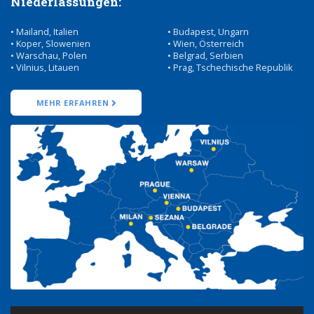
Niederlassungen:
• Mailand, Italien
• Budapest, Ungarn
• Koper, Slowenien
• Wien, Österreich
• Warschau, Polen
• Belgrad, Serbien
• Vilnius, Litauen
• Prag, Tschechische Republik
MEHR ERFAHREN