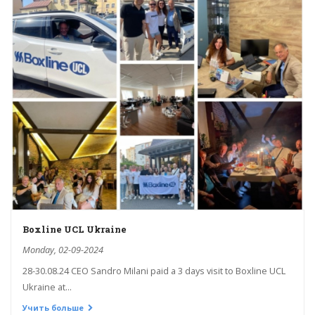
Boxline UCL Ukraine
Monday, 02-09-2024
28-30.08.24 CEO Sandro Milani paid a 3 days visit to Boxline UCL
Ukraine at...
Учить больше