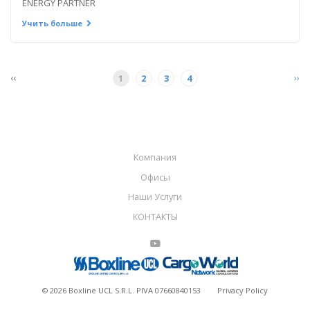
ENERGY PARTNER
Учить больше
‹‹
››
1
2
3
4
Компания
Офисы
Наши Услуги
КОНТАКТЫ
©
2026
Boxline UCL S.R.L. PIVA 07660840153
Privacy Policy