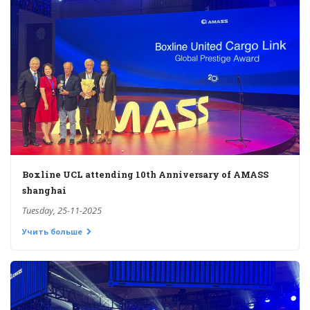
Boxline UCL attending 10th Anniversary of AMASS
shanghai
Tuesday, 25-11-2025
Учить больше