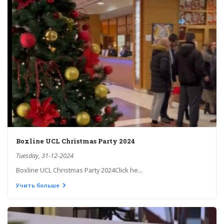
Boxline UCL Christmas Party 2024
Tuesday, 31-12-2024
Boxline UCL Christmas Party 2024Click he...
Учить больше