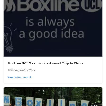
Boxline UCL Team on its Annual Trip to China
Tuesday, 28-10-2025
Учить больше