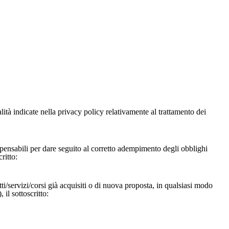
alità indicate nella privacy policy relativamente al trattamento dei
ispensabili per dare seguito al corretto adempimento degli obblighi
ritto:
ti/servizi/corsi già acquisiti o di nuova proposta, in qualsiasi modo
il sottoscritto: