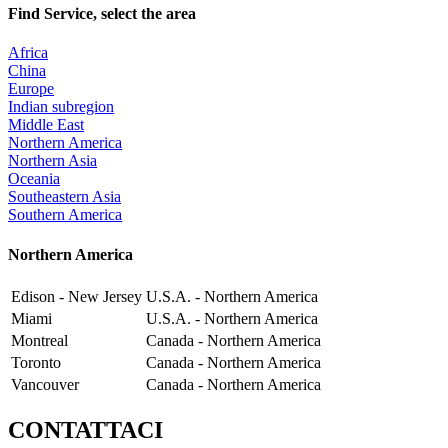
Find Service, select the area
Africa
China
Europe
Indian subregion
Middle East
Northern America
Northern Asia
Oceania
Southeastern Asia
Southern America
Northern America
Edison - New Jersey
U.S.A. - Northern America
Miami
U.S.A. - Northern America
Montreal
Canada - Northern America
Toronto
Canada - Northern America
Vancouver
Canada - Northern America
CONTATTACI