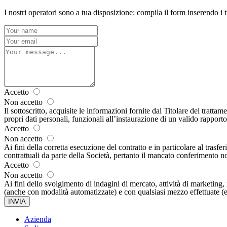
I nostri operatori sono a tua disposizione: compila il form inserendo i 
Accetto
Non accetto
Il sottoscritto, acquisite le informazioni fornite dal Titolare del tratt
propri dati personali, funzionali all’instaurazione di un valido rapporto
Accetto
Non accetto
Ai fini della corretta esecuzione del contratto e in particolare al tra
contrattuali da parte della Società, pertanto il mancato conferimento non
Accetto
Non accetto
Ai fini dello svolgimento di indagini di mercato, attività di marketing,
(anche con modalità automatizzate) e con qualsiasi mezzo effettuate (es.
INVIA
Azienda