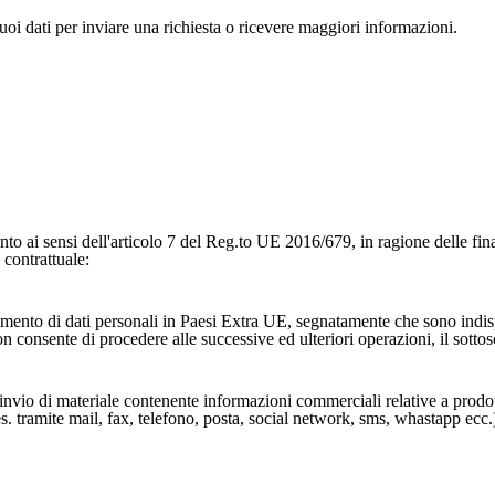
tuoi dati per inviare una richiesta o ricevere maggiori informazioni.
amento ai sensi dell'articolo 7 del Reg.to UE 2016/679, in ragione delle fin
 contrattuale:
sferimento di dati personali in Paesi Extra UE, segnatamente che sono ind
 consente di procedere alle successive ed ulteriori operazioni, il sottosc
 invio di materiale contenente informazioni commerciali relative a prodot
 tramite mail, fax, telefono, posta, social network, sms, whastapp ecc.), 