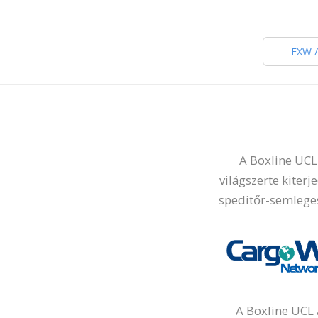
EXW 
A Boxline UCL 
világszerte kiter
speditőr-semleges
A Boxline UCL 